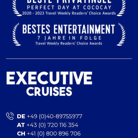
DE
+49 (0)40-89755977
AT
+43 (0) 720 116 354
CH
+41 (0) 800 896 706