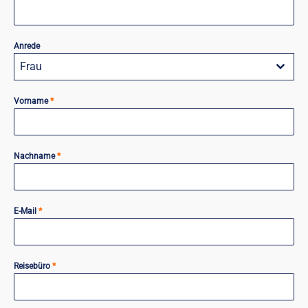
Anrede
Frau
Vorname
*
Nachname
*
E-Mail
*
Reisebüro
*