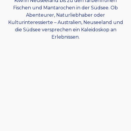
Kiwi in Neuseeland bis zu den farbenfrohen
Fischen und Mantarochen in der Südsee. Ob
Abenteurer, Naturliebhaber oder
Kulturinteressierte – Australien, Neuseeland und
die Südsee versprechen ein Kaleidoskop an
Erlebnissen.