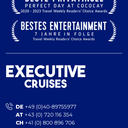
DE
+49 (0)40-89755977
AT
+43 (0) 720 116 354
CH
+41 (0) 800 896 706