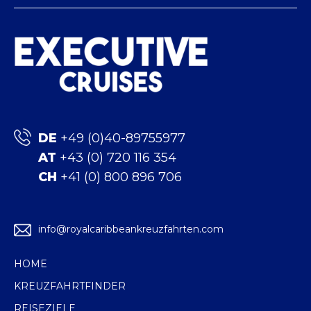
DE
+49 (0)40-89755977
AT
+43 (0) 720 116 354
CH
+41 (0) 800 896 706
info@royalcaribbeankreuzfahrten.com
HOME
KREUZFAHRTFINDER
REISEZIELE